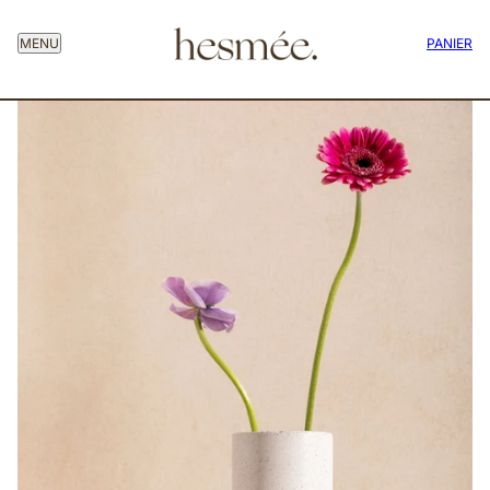
MENU
PANIER