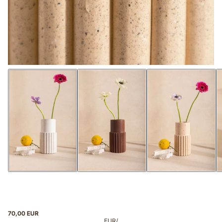
70,00 EUR
EUR
/