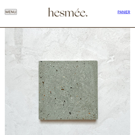
MENU
PANIER