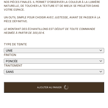
NOS PIÈCES FINALES. IL PERMET D’OBSERVER LA COULEUR À LA LUMIÈRE
NATURELLE, DE TOUCHER LA TEXTURE ET DE MIEUX SE PROJETER DANS
VOTRE ESPACE.
UN OUTIL SIMPLE POUR CHOISIR AVEC JUSTESSE, AVANT DE PASSER À LA
PIÈCE DÉFINITIVE.
LE MONTANT DES ÉCHANTILLONS EST DÉDUIT DE TOUTE COMMANDE
HESMÉE À PARTIR DE 300,00 €.
TYPE DE TEINTE
UNIE
FINITION
PONCÉE
TRAITEMENT
SANS
AJOUTER AU PANIER