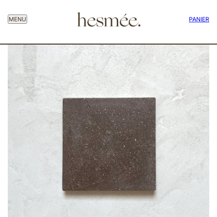
MENU
PANIER