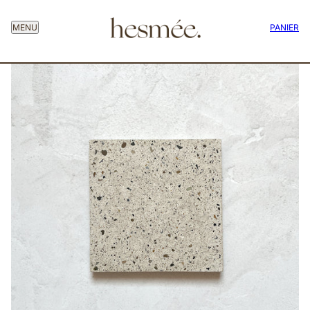
MENU
PANIER