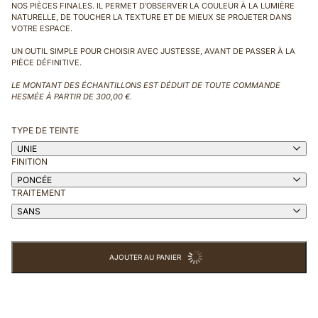
NOS PIÈCES FINALES. IL PERMET D’OBSERVER LA COULEUR À LA LUMIÈRE
NATURELLE, DE TOUCHER LA TEXTURE ET DE MIEUX SE PROJETER DANS
VOTRE ESPACE.
UN OUTIL SIMPLE POUR CHOISIR AVEC JUSTESSE, AVANT DE PASSER À LA
PIÈCE DÉFINITIVE.
LE MONTANT DES ÉCHANTILLONS EST DÉDUIT DE TOUTE COMMANDE
HESMÉE À PARTIR DE 300,00 €.
TYPE DE TEINTE
UNIE
FINITION
PONCÉE
TRAITEMENT
SANS
AJOUTER AU PANIER