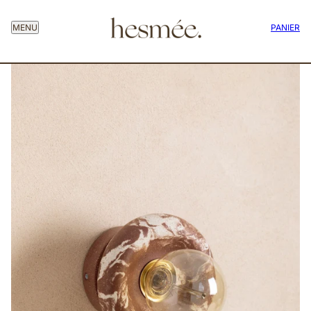
MENU
PANIER