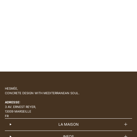
HESMÉE,
CONCRETE DESIGN WITH MEDITERRANEAN SOUL.
ADRESSE:
3 AV. ERNEST REYER,
13009 MARSEILLE
FR
LA MAISON
INFOS